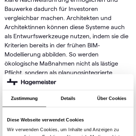
Bauwerke dadurch für Investoren
vergleichbar machen. Architekten und
Architektinnen können diese Systeme auch
als Entwurfswerkzeuge nutzen, indem sie die
Kriterien bereits in der frühen BIM-
Modellierung abbilden. So werden
ökologische Maßnahmen nicht als lästige
Pflicht, sondern als planungsintegrierte
Bauteile behandelt, die sich nahtlos durch
den gesamten Prozess ziehen.
Zustimmung
Details
Über Cookies
Diese Webseite verwendet Cookies
Nachhaltigkeit rechnet sich:
Wir verwenden Cookies, um Inhalte und Anzeigen zu
Marktwerte und Renditeeffekte