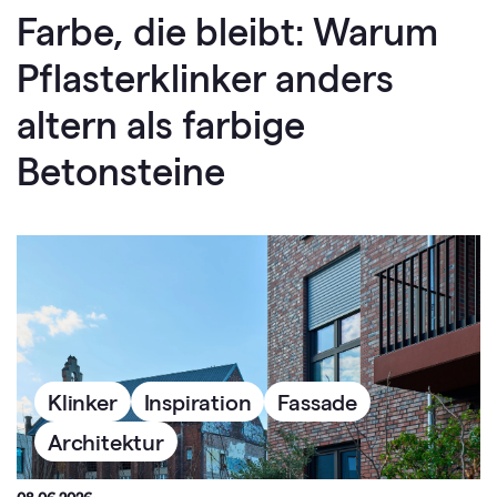
Farbe, die bleibt: Warum
Pflasterklinker anders
altern als farbige
Betonsteine
Klinker
Inspiration
Fassade
Architektur