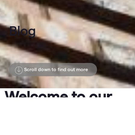
Blog
Scroll down to find out more
Welcome to our
Hagemeister blog!
Immerse yourself in the world of clinker