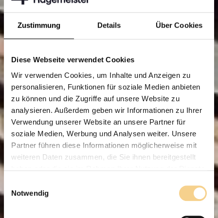
Zustimmung
Details
Über Cookies
Diese Webseite verwendet Cookies
Wir verwenden Cookies, um Inhalte und Anzeigen zu
personalisieren, Funktionen für soziale Medien anbieten
zu können und die Zugriffe auf unsere Website zu
analysieren. Außerdem geben wir Informationen zu Ihrer
Verwendung unserer Website an unsere Partner für
soziale Medien, Werbung und Analysen weiter. Unsere
Partner führen diese Informationen möglicherweise mit
weiteren Daten zusammen, die Sie ihnen bereitgestellt
haben oder die sie im Rahmen Ihrer Nutzung der Dienste
gesammelt haben.
E
Notwendig
i
n